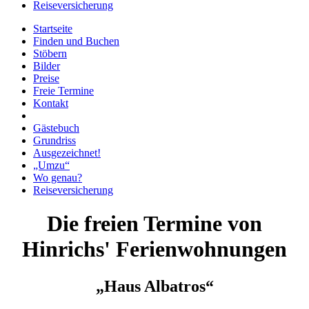
Reiseversicherung
Startseite
Finden und Buchen
Stöbern
Bilder
Preise
Freie Termine
Kontakt
Gästebuch
Grundriss
Ausgezeichnet!
„Umzu“
Wo genau?
Reiseversicherung
Die freien Termine von
Hinrichs' Ferienwohnungen
„Haus Albatros“