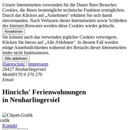
Unsere Internetseiten verwenden für die Dauer Ihres Besuches
Cookies, die Ihnen bestmögliche technische Funktion ermöglichen.
Durch das Klicken auf „Annehmen“ erklären Sie sich damit
einverstanden. Nach Verlassen dieser Internetseiten sowie Schließen
des Internet-Browsers werden diese Cookies wieder gelöscht.
Annehmen
Sie können auch das verwenden jeglicher Cookies verweigern.
Klicken Sie hierzu auf „Alle Ablehnen“. In diesem Fall werden
einige Annehmlichkeiten während des Besuchs dieser Internetseiten
leider nicht funktionieren.
Alle ablehnen
Datenschutz
|
Impressum
26427 Neuharlingersiel
Mobil
0170 9 370 270
Email
Hinrichs' Ferienwohnungen
in Neuharlingersiel
Kontakt