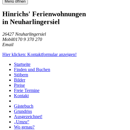
Menü öffnen
Hinrichs' Ferienwohnungen
in Neuharlingersiel
26427 Neuharlingersiel
Mobil
0170 9 370 270
Email
Hier klicken: Kontaktformular anzeigen!
Startseite
Finden und Buchen
Stöbern
Bilder
Preise
Freie Termine
Kontakt
Gästebuch
Grundriss
Ausgezeichnet!
„Umzu“
Wo genau?