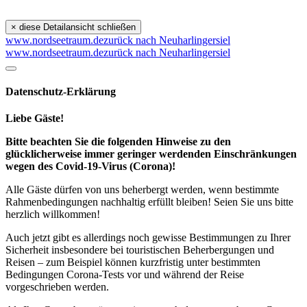
×
diese Detailansicht schließen
www.nordseetraum.de
zurück nach Neuharlingersiel
www.nordseetraum.de
zurück nach Neuharlingersiel
Datenschutz-Erklärung
Liebe Gäste!
Bitte beachten Sie die folgenden Hinweise zu den
glücklicherweise immer geringer werdenden Einschränkungen
wegen des Covid-19-Virus (Corona)!
Alle Gäste dürfen von uns beherbergt werden, wenn bestimmte
Rahmenbedingungen nachhaltig erfüllt bleiben! Seien Sie uns bitte
herzlich willkommen!
Auch jetzt gibt es allerdings noch gewisse Bestimmungen zu Ihrer
Sicherheit insbesondere bei touristischen Beherbergungen und
Reisen – zum Beispiel können kurzfristig unter bestimmten
Bedingungen Corona-Tests vor und während der Reise
vorgeschrieben werden.