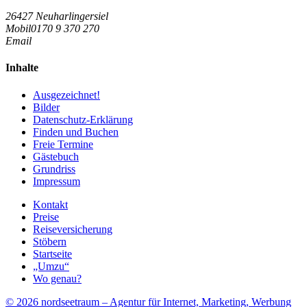
26427 Neuharlingersiel
Mobil
0170 9 370 270
Email
Inhalte
Ausgezeichnet!
Bilder
Datenschutz-Erklärung
Finden und Buchen
Freie Termine
Gästebuch
Grundriss
Impressum
Kontakt
Preise
Reiseversicherung
Stöbern
Startseite
„Umzu“
Wo genau?
© 2026 nordseetraum – Agentur für Internet, Marketing, Werbung