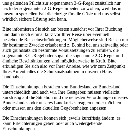
uns geltenden Pflicht zur sogenannten 3-G-Regel zusätzlich nur
nach der sogenannten 2-G-Regel arbeiten zu wollen, weil das in
unserem speziellen Fall die einzige für alle Gäste und uns selbst
wirklich sichere Lösung sein kann.
Bitte informieren Sie sich am besten zunächst vor Ihrer Buchung
und dann noch einmal kurz vor Ihrer Reise über eventuell
bestehende Reiseeinschränkungen. Möglicherweise sind Reisen nur
für bestimmte Zwecke erlaubt und z. B. sind bei uns zeitweilig oder
auch grundsätzlich bestimmte Voraussetzungen zu erfüllen, die
sogenannte 3-G-Regel oder sogar die sogenannte 2-G-Regel und
ähnliche Beschränkungen sind möglicherweise in Kraft. Bitte
erkundigen Sie sich also vor Ihrer Anreise, wie wir zum Zeitpunkt
Ihres Aufenthaltes die Schutzmaßnahmen in unserem Haus
handhaben.
Die Einschränkungen bestehen von Bundesland zu Bundesland
unterschiedlich und auch wir, Ihre Gastgeber, müssen vielleicht
kurzfristig auf die Situation und die neuesten Verordnungen unseres
Bundeslandes oder unseres Landkreises reagieren oder möchten
oder müssen uns den aktuellen Gegebenheiten anpassen.
Die Einschränkungen können sich jeweils kurzfristig ändern, es
kann Erleichterungen geben oder auch weitergehende
Einschränkungen.