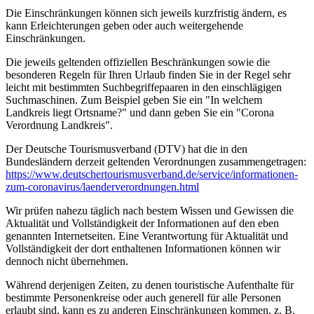
Die Einschränkungen können sich jeweils kurzfristig ändern, es
kann Erleichterungen geben oder auch weitergehende
Einschränkungen.
Die jeweils geltenden offiziellen Beschränkungen sowie die
besonderen Regeln für Ihren Urlaub finden Sie in der Regel sehr
leicht mit bestimmten Suchbegriffepaaren in den einschlägigen
Suchmaschinen. Zum Beispiel geben Sie ein "In welchem
Landkreis liegt Ortsname?" und dann geben Sie ein "Corona
Verordnung Landkreis".
Der Deutsche Tourismusverband (DTV) hat die in den
Bundesländern derzeit geltenden Verordnungen zusammengetragen:
https://www.deutscher­tourismusverband.de/­service/­informationen-
zum-coronavirus/­laenderverordnungen.html
Wir prüfen nahezu täglich nach bestem Wissen und Gewissen die
Aktualität und Vollständigkeit der Informationen auf den eben
genannten Internetseiten. Eine Verantwortung für Aktualität und
Vollständigkeit der dort enthaltenen Informationen können wir
dennoch nicht übernehmen.
Während derjenigen Zeiten, zu denen touristische Aufenthalte für
bestimmte Personenkreise oder auch generell für alle Personen
erlaubt sind, kann es zu anderen Einschränkungen kommen, z. B.