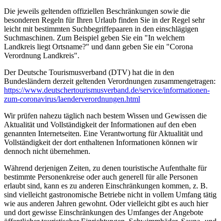
Die jeweils geltenden offiziellen Beschränkungen sowie die
besonderen Regeln für Ihren Urlaub finden Sie in der Regel sehr
leicht mit bestimmten Suchbegriffepaaren in den einschlägigen
Suchmaschinen. Zum Beispiel geben Sie ein "In welchem
Landkreis liegt Ortsname?" und dann geben Sie ein "Corona
Verordnung Landkreis".
Der Deutsche Tourismusverband (DTV) hat die in den
Bundesländern derzeit geltenden Verordnungen zusammengetragen:
https://www.deutscher­tourismusverband.de/­service/­informationen-
zum-coronavirus/­laenderverordnungen.html
Wir prüfen nahezu täglich nach bestem Wissen und Gewissen die
Aktualität und Vollständigkeit der Informationen auf den eben
genannten Internetseiten. Eine Verantwortung für Aktualität und
Vollständigkeit der dort enthaltenen Informationen können wir
dennoch nicht übernehmen.
Während derjenigen Zeiten, zu denen touristische Aufenthalte für
bestimmte Personenkreise oder auch generell für alle Personen
erlaubt sind, kann es zu anderen Einschränkungen kommen, z. B.
sind vielleicht gastronomische Betriebe nicht in vollem Umfang tätig
wie aus anderen Jahren gewohnt. Oder vielleicht gibt es auch hier
und dort gewisse Einschränkungen des Umfanges der Angebote