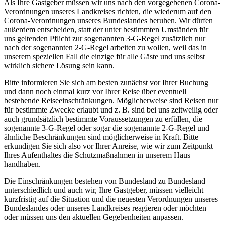
Als Ihre Gastgeber müssen wir uns nach den vorgegebenen Corona-
Verordnungen unseres Landkreises richten, die wiederum auf den
Corona-Verordnungen unseres Bundeslandes beruhen. Wir dürfen
außerdem entscheiden, statt der unter bestimmten Umständen für
uns geltenden Pflicht zur sogenannten 3-G-Regel zusätzlich nur
nach der sogenannten 2-G-Regel arbeiten zu wollen, weil das in
unserem speziellen Fall die einzige für alle Gäste und uns selbst
wirklich sichere Lösung sein kann.
Bitte informieren Sie sich am besten zunächst vor Ihrer Buchung
und dann noch einmal kurz vor Ihrer Reise über eventuell
bestehende Reiseeinschränkungen. Möglicherweise sind Reisen nur
für bestimmte Zwecke erlaubt und z. B. sind bei uns zeitweilig oder
auch grundsätzlich bestimmte Voraussetzungen zu erfüllen, die
sogenannte 3-G-Regel oder sogar die sogenannte 2-G-Regel und
ähnliche Beschränkungen sind möglicherweise in Kraft. Bitte
erkundigen Sie sich also vor Ihrer Anreise, wie wir zum Zeitpunkt
Ihres Aufenthaltes die Schutzmaßnahmen in unserem Haus
handhaben.
Die Einschränkungen bestehen von Bundesland zu Bundesland
unterschiedlich und auch wir, Ihre Gastgeber, müssen vielleicht
kurzfristig auf die Situation und die neuesten Verordnungen unseres
Bundeslandes oder unseres Landkreises reagieren oder möchten
oder müssen uns den aktuellen Gegebenheiten anpassen.